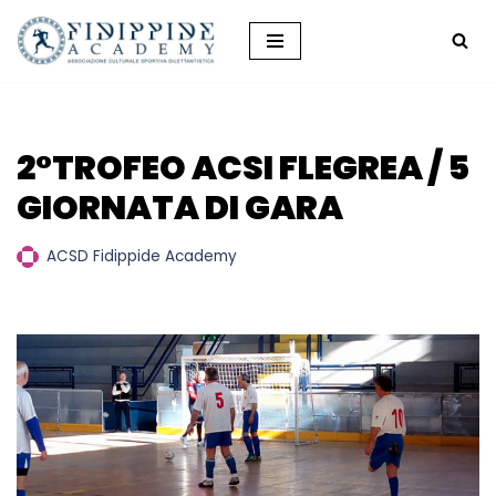
Vai
al
contenuto
2°TROFEO ACSI FLEGREA / 5
GIORNATA DI GARA
ACSD Fidippide Academy