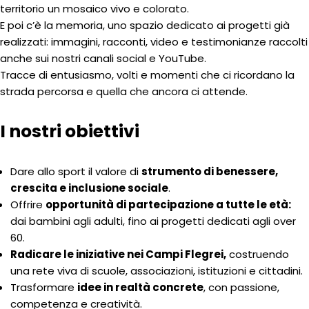
territorio un mosaico vivo e colorato.
E poi c’è la memoria, uno spazio dedicato ai progetti già
realizzati: immagini, racconti, video e testimonianze raccolti
anche sui nostri canali social e YouTube.
Tracce di entusiasmo, volti e momenti che ci ricordano la
strada percorsa e quella che ancora ci attende.
I nostri obiettivi
Dare allo sport il valore di
strumento di benessere,
crescita e inclusione sociale
.
Offrire
opportunità di partecipazione a tutte le età:
dai bambini agli adulti, fino ai progetti dedicati agli over
60.
Radicare le iniziative nei Campi Flegrei,
costruendo
una rete viva di scuole, associazioni, istituzioni e cittadini.
Trasformare
idee in realtà concrete
, con passione,
competenza e creatività.