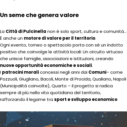
Un seme che genera valore
La
Città di Pulcinella
non è solo sport, cultura e comunità…
È anche un
motore di valore per il territorio
.
Ogni evento, torneo o spettacolo porta con sé un indotto
positivo che coinvolge le attività locali: Un circuito virtuoso
che unisce famiglie, associazioni e istituzioni, creando
nuove opportunità economiche e sociali
.
I
patrocini morali
concessi negli anni dai
Comuni
– come
Pozzuoli, Giugliano, Bacoli, Monte di Procida, Qualiano, Napoli
(Municipalità coinvolte), Quarto – il progetto si radica
sempre di più nella vita quotidiana del territorio,
rafforzando il legame tra
sport e sviluppo economico