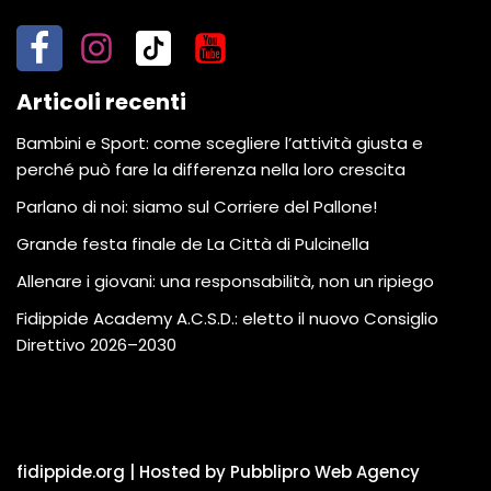
Articoli recenti
Bambini e Sport: come scegliere l’attività giusta e
perché può fare la differenza nella loro crescita
Parlano di noi: siamo sul Corriere del Pallone!
Grande festa finale de La Città di Pulcinella
Allenare i giovani: una responsabilità, non un ripiego
Fidippide Academy A.C.S.D.: eletto il nuovo Consiglio
Direttivo 2026–2030
fidippide.org | Hosted by Pubblipro Web Agency