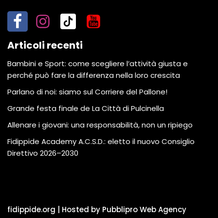
Articoli recenti
Bambini e Sport: come scegliere l’attività giusta e
perché può fare la differenza nella loro crescita
Parlano di noi: siamo sul Corriere del Pallone!
Grande festa finale de La Città di Pulcinella
Allenare i giovani: una responsabilità, non un ripiego
Fidippide Academy A.C.S.D.: eletto il nuovo Consiglio
Direttivo 2026–2030
fidippide.org | Hosted by Pubblipro Web Agency