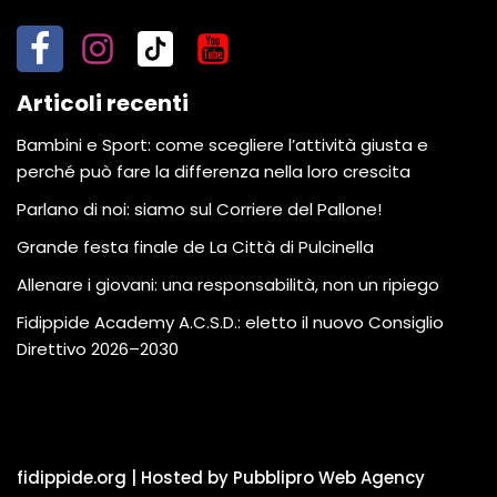
Articoli recenti
Bambini e Sport: come scegliere l’attività giusta e
perché può fare la differenza nella loro crescita
Parlano di noi: siamo sul Corriere del Pallone!
Grande festa finale de La Città di Pulcinella
Allenare i giovani: una responsabilità, non un ripiego
Fidippide Academy A.C.S.D.: eletto il nuovo Consiglio
Direttivo 2026–2030
fidippide.org | Hosted by Pubblipro Web Agency