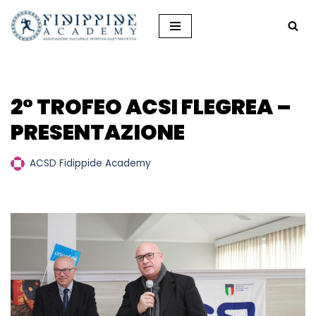
Vai
al
contenuto
2° TROFEO ACSI FLEGREA –
PRESENTAZIONE
ACSD Fidippide Academy