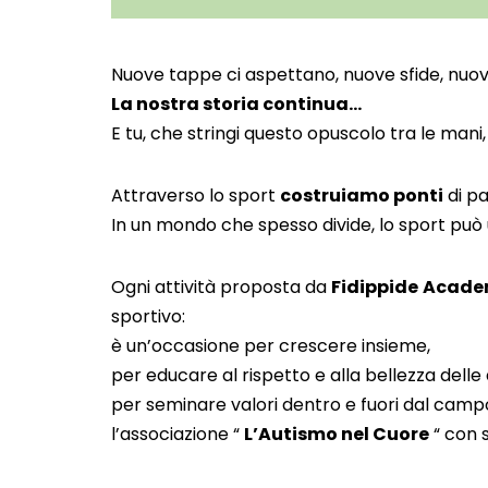
Nuove tappe ci aspettano, nuove sfide, nuove 
La nostra storia continua…
E tu, che stringi questo opuscolo tra le mani
Attraverso lo sport
costruiamo ponti
di pa
In un mondo che spesso divide, lo sport può 
Ogni attività proposta da
Fidippide
Acade
sportivo:
è un’occasione per crescere insieme,
per educare al rispetto e alla bellezza delle 
per seminare valori dentro e fuori dal campo
l’associazione “
L’Autismo nel Cuore
“ con 