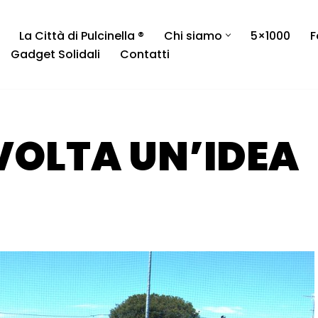
La Città di Pulcinella ®
Chi siamo
5×1000
F
Gadget Solidali
Contatti
VOLTA UN’IDEA