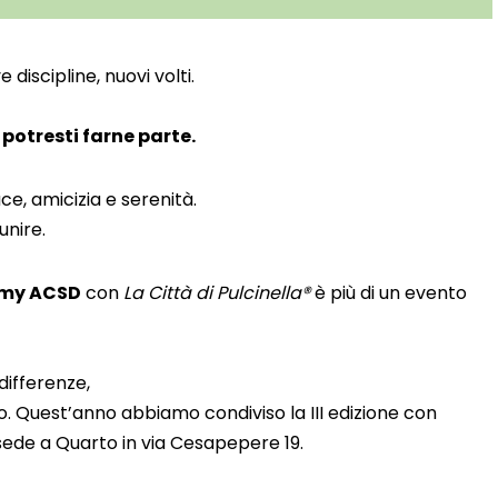
discipline, nuovi volti.
,
potresti farne parte.
ce, amicizia e serenità.
unire.
my ACSD
con
La Città di Pulcinella®
è più di un evento
differenze,
. Quest’anno abbiamo condiviso la III edizione con
sede a Quarto in via Cesapepere 19.