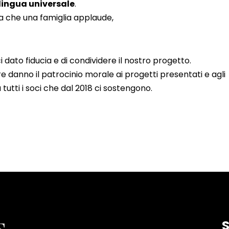
lingua universale
.
ta che una famiglia applaude,
 dato fiducia e di condividere il nostro progetto.
e danno il patrocinio morale ai progetti presentati e agli
utti i soci che dal 2018 ci sostengono.
S