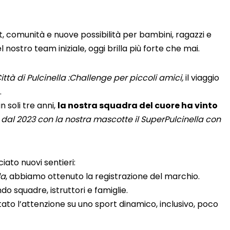
t, comunità e nuove possibilità per bambini, ragazzi e
l nostro team iniziale, oggi brilla più forte che mai.
ittà di Pulcinella :Challenge per piccoli amici,
il viaggio
…
 soli tre anni,
la nostra squadra del cuore ha vinto
dal 2023 con la nostra mascotte il SuperPulcinella con
iato nuovi sentieri:
la
, abbiamo ottenuto la registrazione del marchio.
o squadre, istruttori e famiglie.
to l’attenzione su uno sport dinamico, inclusivo, poco