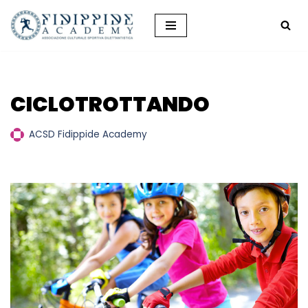
Vai
al
contenuto
CICLOTROTTANDO
ACSD Fidippide Academy