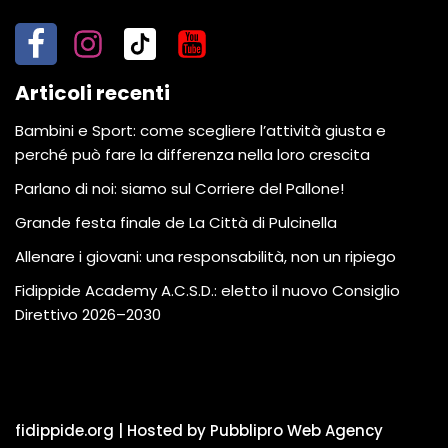
Articoli recenti
Bambini e Sport: come scegliere l’attività giusta e
perché può fare la differenza nella loro crescita
Parlano di noi: siamo sul Corriere del Pallone!
Grande festa finale de La Città di Pulcinella
Allenare i giovani: una responsabilità, non un ripiego
Fidippide Academy A.C.S.D.: eletto il nuovo Consiglio
Direttivo 2026–2030
fidippide.org | Hosted by Pubblipro Web Agency