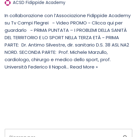
ACSD Fidippide Academy
In collaborazione con l’Associazione Fidippide Academy
su Tv Campi Flegrei ~ Video PROMO ~ Clicca qui per
guardarlo ~ PRIMA PUNTATA – I PROBLEMI DELLA SANITÀ
DEL TERRITORIO E LO SPORT NELLA TERZA ETÀ ~ PRIMA
PARTE: Dr. Antimo Silvestre, dir. sanitario D.S. 38 ASL NA2
NORD. SECONDA PARTE: Prof. Michele Marzullo,
cardiologo, chirurgo e medico dello sport, prof.
Università Federico II Napoli…
Read More »