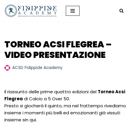
Vai
al
contenuto
TORNEO ACSI FLEGREA –
VIDEO PRESENTAZIONE
ACSD Fidippide Academy
Il riassunto delle prime quattro edizioni del
Torneo Acsi
Flegrea
di Calcio a 5 Over 50.
Presto si giocherà il quinto, ma nel frattempo rivediamo
insieme i momenti più belli ed emozionanti già vissuti
insieme sin qui.