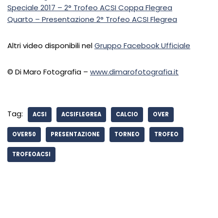
Speciale 2017 – 2° Trofeo ACSI Coppa Flegrea
Quarto – Presentazione 2° Trofeo ACSI Flegrea
Altri video disponibili nel
Gruppo Facebook Ufficiale
© Di Maro Fotografia –
www.dimarofotografia.it
Tag:
ACSI
ACSIFLEGREA
CALCIO
OVER
OVER50
PRESENTAZIONE
TORNEO
TROFEO
TROFEOACSI