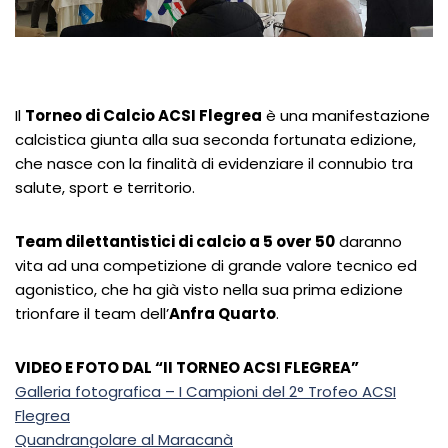
Il
Torneo di Calcio ACSI Flegrea
è una manifestazione
calcistica giunta alla sua seconda fortunata edizione,
che nasce con la finalità di evidenziare il connubio tra
salute, sport e territorio.
Team dilettantistici di calcio a 5 over 50
daranno
vita ad una competizione di grande valore tecnico ed
agonistico, che ha già visto nella sua prima edizione
trionfare il team dell’
Anfra Quarto
.
VIDEO E FOTO DAL “II TORNEO ACSI FLEGREA”
Galleria fotografica – I Campioni del 2° Trofeo ACSI
Flegrea
Quandrangolare al Maracanà