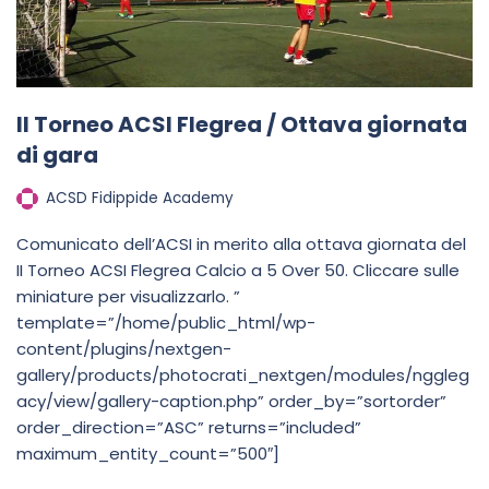
II Torneo ACSI Flegrea / Ottava giornata
di gara
ACSD Fidippide Academy
Comunicato dell’ACSI in merito alla ottava giornata del
II Torneo ACSI Flegrea Calcio a 5 Over 50. Cliccare sulle
miniature per visualizzarlo. ”
template=”/home/public_html/wp-
content/plugins/nextgen-
gallery/products/photocrati_nextgen/modules/nggleg
acy/view/gallery-caption.php” order_by=”sortorder”
order_direction=”ASC” returns=”included”
maximum_entity_count=”500″]