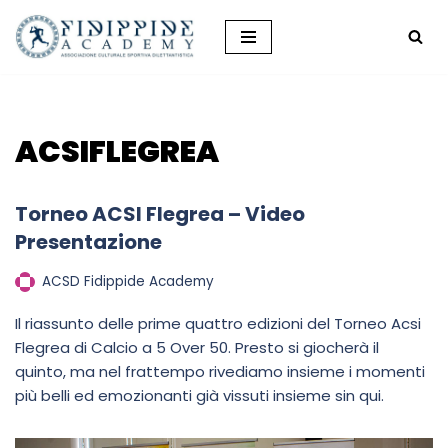
Vai
al
contenuto
ACSIFLEGREA
Torneo ACSI Flegrea – Video
Presentazione
ACSD Fidippide Academy
Il riassunto delle prime quattro edizioni del Torneo Acsi
Flegrea di Calcio a 5 Over 50. Presto si giocherà il
quinto, ma nel frattempo rivediamo insieme i momenti
più belli ed emozionanti già vissuti insieme sin qui.